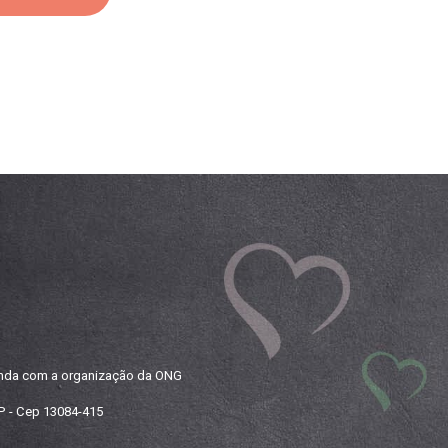
agenda com a organização da ONG
SP - Cep 13084-415