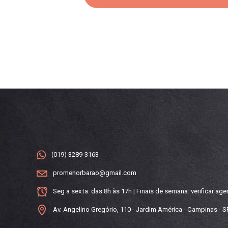
(019) 3289-3163
promenorbarao@gmail.com
Seg a sexta: das 8h às 17h | Finais de semana: verificar 
Av. Angelino Gregório, 110 - Jardim América - Campinas - 