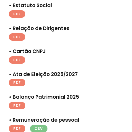
• Estatuto Social
PDF
• Relação de Dirigentes
PDF
• Cartão CNPJ
PDF
•
Ata de Eleição 2025/2027
PDF
• Balanço Patrimonial 2025
PDF
• Remuneração de pessoal
PDF
CSV