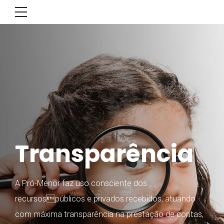
Transparência
A Pró-Menor faz uso consciente dos
recursospúblicos e privados recebidos, atuando
com máxima transparência na prestação de contas,