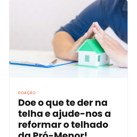
DOAÇÃO
Doe o que te der na
telha e ajude-nos a
reformar o telhado
da Pró-Menor!