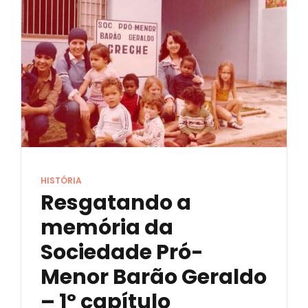
HISTÓRIA
Resgatando a
memória da
Sociedade Pró-
Menor Barão Geraldo
– 1º capítulo